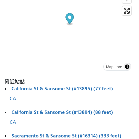
MapLibre
附近站點
California St & Sansome St (#13895) (77 feet)
CA
California St & Sansome St (#13894) (88 feet)
CA
Sacramento St & Sansome St (#16314) (333 feet)