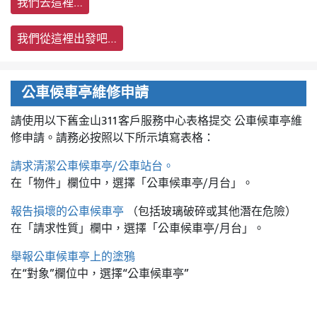
我們去這裡…
我們從這裡出發吧…
公車候車亭維修申請
請使用以下舊金山311客戶服務中心表格提交
公車候車亭維
修申請。請務必按照以下所示填寫表格：
請求清潔公車候車亭/公車站台。
在「物件」欄位中，選擇「公車候車亭/月台」。
報告損壞的公車候車亭
（包括玻璃破碎或其他潛在危險）
在「請求性質」欄中，選擇「公車候車亭/月台」。
舉報公車候車亭上的塗鴉
在“對象”欄位中，選擇“公車候車亭”