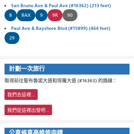
San Bruno Ave & Paul Ave (#16362) (213 feet)
8
8AX
9
9R
90
Paul Ave & Bayshore Blvd (#15899) (464 feet)
29
計劃一次旅行
取得前往聖布魯諾大道和保羅大道 (#16363) 的路線：
我們去這裡…
我們從這裡出發吧…
公車候車亭維修申請