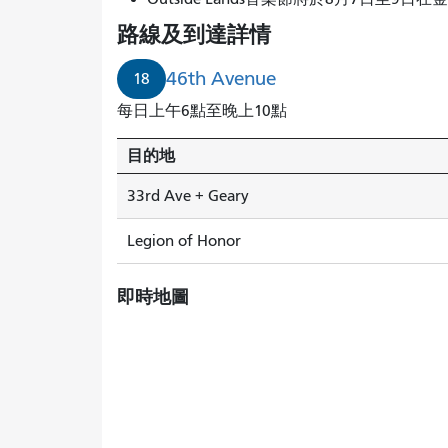
路線及到達詳情
46th Avenue
18
每日上午6點至晚上10點
目的地
33rd Ave + Geary
Legion of Honor
即時地圖