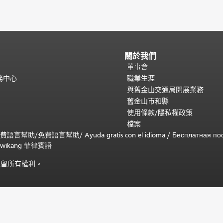
關於我們
董事會
務中心
職業生涯
與舊金山交通局開展業務
舊金山市和縣
使用條款/隱私權政策
檔案
免費
語言幫助
/
免費
語言幫助
/ Ayuda gratis con el idioma
/ Бесплатная
по
 sa wikang 菲律賓語
)。保留所有權利。