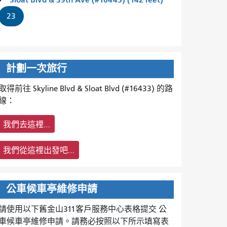
23
計劃一次旅行
取得前往 Skyline Blvd & Sloat Blvd (#16433) 的路
線：
我們去這裡…
我們從這裡出發吧…
公車候車亭維修申請
請使用以下舊金山311客戶服務中心表格提交
公
車候車亭維修申請。請務必按照以下所示填寫表