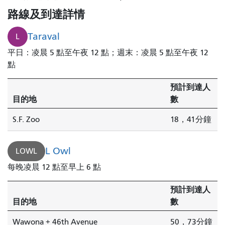
路線及到達詳情
Taraval
L
平日：凌晨 5 點至午夜 12 點；週末：凌晨 5 點至午夜 12
點
預計到達人
目的地
數
S.F. Zoo
18，41分鐘
L Owl
LOWL
每晚凌晨 12 點至早上 6 點
預計到達人
目的地
數
Wawona + 46th Avenue
50，73分鐘