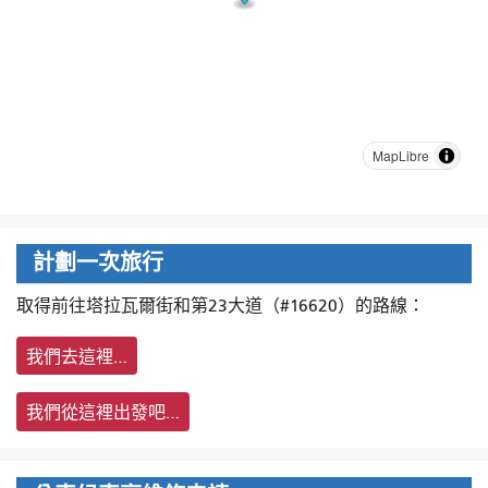
MapLibre
計劃一次旅行
取得前往塔拉瓦爾街和第23大道（#16620）的路線：
我們去這裡…
我們從這裡出發吧…