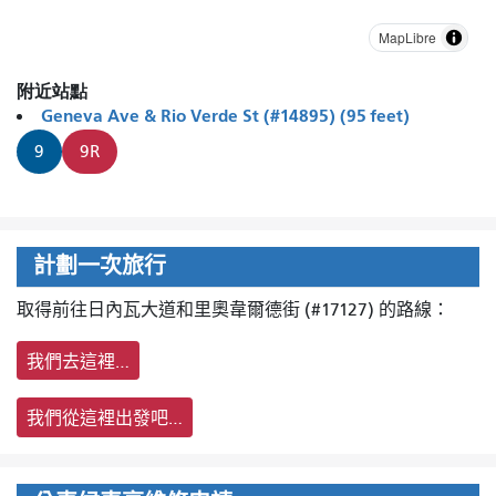
MapLibre
附近站點
Geneva Ave & Rio Verde St (#14895) (95 feet)
9
9R
計劃一次旅行
取得前往日內瓦大道和里奧韋爾德街 (#17127) 的路線：
我們去這裡…
我們從這裡出發吧…