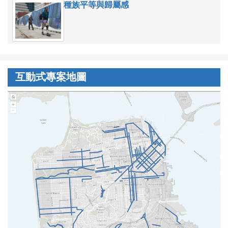
種族平等與歸屬感
互動式專案地圖