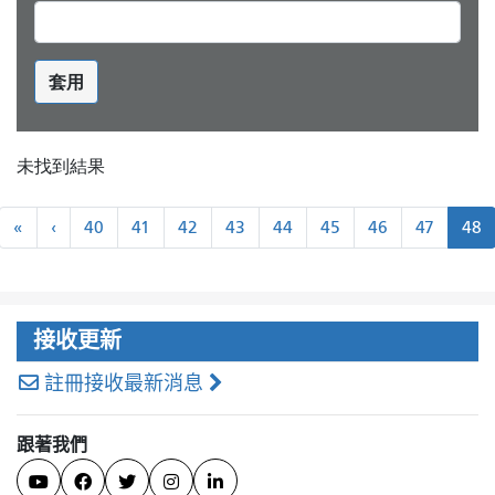
套用
未找到結果
分
«
←
«
‹
40
41
42
43
44
45
46
47
48
頁
最
上
近
一
頁
接收更新
註冊接收最新消息
跟著我們




