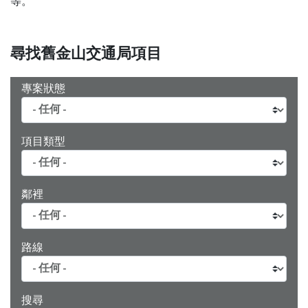
等。
尋找舊金山交通局項目
專案狀態
項目類型
鄰裡
路線
搜尋