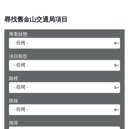
尋找舊金山交通局項目
專案狀態
項目類型
鄰裡
路線
搜尋