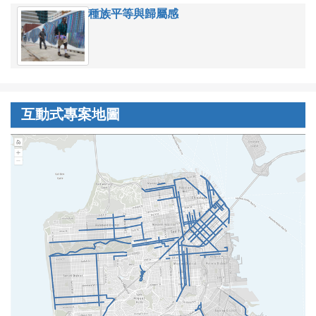
種族平等與歸屬感
互動式專案地圖