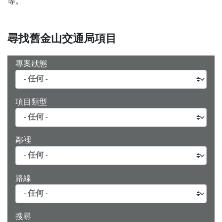
等。
尋找舊金山交通局項目
專案狀態
項目類型
鄰裡
路線
搜尋