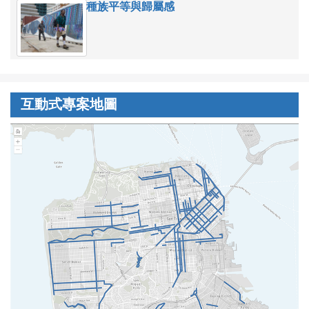
種族平等與歸屬感
互動式專案地圖