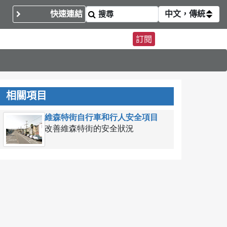
快速連結
中文，傳統
訂閱
相關項目
維森特街自行車和行人安全項目
改善維森特街的安全狀況