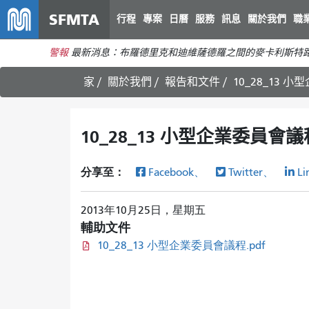
SFMTA
行程
專案
日曆
服務
訊息
關於我們
職
警報
最新消息：布羅德里克和迪維薩德羅之間的麥卡利斯特路
家
關於我們
報告和文件
10_28_13 
10_28_13 小型企業委員會議程
分享至：
Facebook、
Twitter、
Li
2013年10月25日，星期五
輔助文件
10_28_13 小型企業委員會議程.pdf