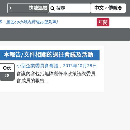
快速連結
中文，傳統
多：
過去48小時內新增
25班列車）
訂閱
本報告/文件相關的過往會議及活動
小型企業委員會會議，2013年10月28日
Oct
會議內容包括無障礙停車政策諮詢委員
28
會成員的報告…