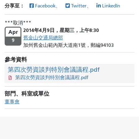
分享至：
Facebook、
Twitter、
LinkedIn
取消
2014年4月9日，星期三，上​​午8:30
Apr
舊金山交通局總部
9
加州舊金山範內斯大道南1號，郵編94103
參考資料
第四次勞資談判特別會議議程.pdf
第四次勞資談判特別會議議程.pdf
部門、科室或單位
董事會