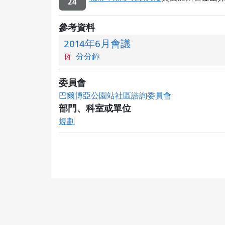
24
參考資料
2014年6月會議
分分鐘
委員會
巴爾博亞公園站社區諮詢委員會
部門、科室或單位
規劃