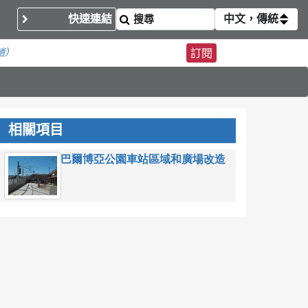
快速連結
中文，傳統
趟）
訂閱
相關項目
巴爾博亞公園車站區域和廣場改造