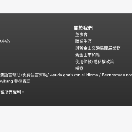
關於我們
董事會
務中心
職業生涯
與舊金山交通局開展業務
舊金山市和縣
使用條款/隱私權政策
檔案
免費
語言幫助
/
免費
語言幫助
/ Ayuda gratis con el idioma
/ Бесплатная
по
 sa wikang 菲律賓語
)。保留所有權利。