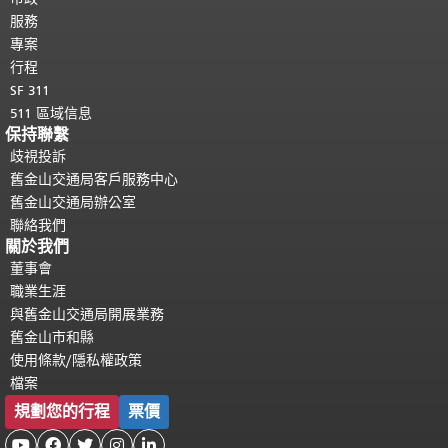
服務
專案
行程
SF 311
511 區域信息
保持聯繫
歧視投訴
舊金山交通局客戶服務中心
舊金山交通局辦公室
聯絡我們
關於我們
董事會
職業生涯
與舊金山交通局開展業務
舊金山市和縣
使用條款/隱私權政策
檔案
規劃您的行程
票價




