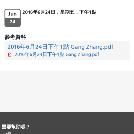
2016年6月24日，星期五，下午1點
Jun
24
參考資料
2016年6月24日下午1點 Gang Zhang.pdf
2016年6月24日下午1點 Gang Zhang.pdf
需要幫助嗎？
頁面內容結束。
本頁剩餘內容在每一頁
都會重複顯示。
市政
返回主要內容頂部
。