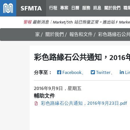
SFMTA
行程
專案
日曆
服務
訊息
關於我們
職
警報
最新消息：Market/5th 站已恢復正常。進出站 F Marke
家
關於我們
報告和文件
彩色路緣石公共通
彩色路緣石公共通知，2016年9
分享至：
Facebook、
Twitter、
Li
2016年9月9日，星期五
輔助文件
彩色路緣石公共通知，2016年9月23日.pdf