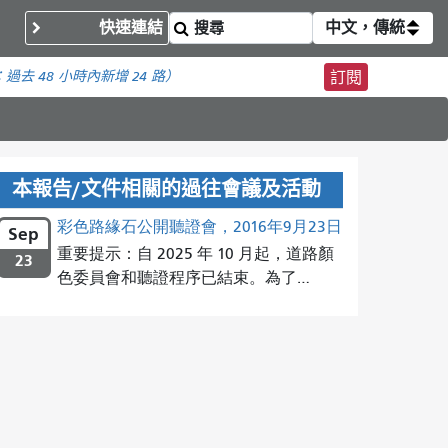
快速連結
中文，傳統
：
過去 48 小時內
新增 24 路）
訂閱
本報告/文件相關的過往會議及活動
彩色路緣石公開聽證會，2016年9月23日
Sep
重要提示：自 2025 年 10 月起，道路顏
23
色委員會和聽證程序已結束。為了…