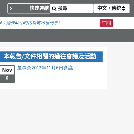
快速連結
中文，傳統
多：
過去48小時內新增
25班列車）
訂閱
本報告/文件相關的過往會議及活動
董事會2012年11月6日會議
Nov
6