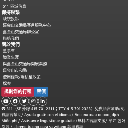
511 區域信息
保持聯繫
歧視投訴
舊金山交通局客戶服務中心
舊金山交通局辦公室
聯絡我們
關於我們
董事會
職業生涯
與舊金山交通局開展業務
舊金山市和縣
使用條款/隱私權政策
檔案
規劃您的行程
票價





☎
311（SF 外線 415.701.2311；TTY 415.701.2323）免費
語言幫助
/
免
費
語言幫助
/ Ayuda gratis con el idioma
/ Бесплатная
пооощ dịch
Miễn phí
/
Assistance linguistique gratuite
/
無料の言語支援
/
무료 언어
지원
/
Libreng tulong para sa wikang 菲律賓語