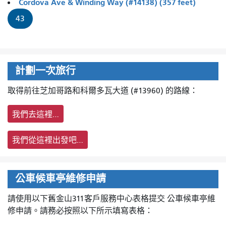
Cordova Ave & Winding Way (#14138) (357 feet)
43
計劃一次旅行
取得前往芝加哥路和科爾多瓦大道 (#13960) 的路線：
我們去這裡…
我們從這裡出發吧…
公車候車亭維修申請
請使用以下舊金山311客戶服務中心表格提交
公車候車亭維
修申請。請務必按照以下所示填寫表格：