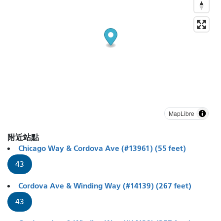
MapLibre
附近站點
Chicago Way & Cordova Ave (#13961) (55 feet)
43
Cordova Ave & Winding Way (#14139) (267 feet)
43