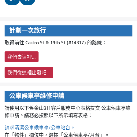
計劃一次旅行
取得前往 Castro St & 19th St (#14317) 的路線：
我們去這裡…
我們從這裡出發吧…
公車候車亭維修申請
請使用以下舊金山311客戶服務中心表格提交
公車候車亭維
修申請。請務必按照以下所示填寫表格：
請求清潔公車候車亭/公車站台。
在「物件」欄位中，選擇「公車候車亭/月台」。