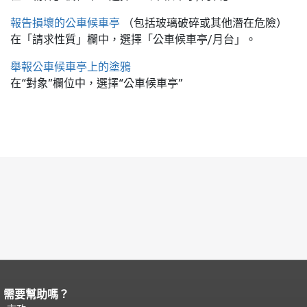
報告損壞的公車候車亭
（包括玻璃破碎或其他潛在危險）
在「請求性質」欄中，選擇「公車候車亭/月台」。
舉報公車候車亭上的塗鴉
在“對象”欄位中，選擇“公車候車亭”
需要幫助嗎？
頁面內容結束。
本頁剩餘內容在每一頁