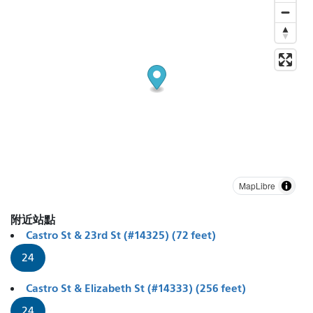
MapLibre
附近站點
Castro St & 23rd St (#14325) (72 feet)
24
Castro St & Elizabeth St (#14333) (256 feet)
24