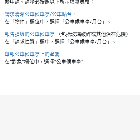
修申請。請務必按照以下所示填寫表格：
請求清潔公車候車亭/公車站台。
在「物件」欄位中，選擇「公車候車亭/月台」。
報告損壞的公車候車亭
（包括玻璃破碎或其他潛在危險）
在「請求性質」欄中，選擇「公車候車亭/月台」。
舉報公車候車亭上的塗鴉
在“對象”欄位中，選擇“公車候車亭”