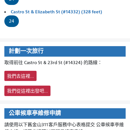
Castro St & Elizabeth St (#14332) (328 feet)
24
計劃一次旅行
取得前往 Castro St & 23rd St (#14324) 的路線：
我們去這裡…
我們從這裡出發吧…
公車候車亭維修申請
請使用以下舊金山311客戶服務中心表格提交
公車候車亭維