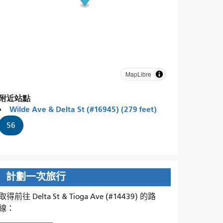
MapLibre
附近站點
Wilde Ave & Delta St (#16945) (279 feet)
56
計劃一次旅行
取得前往 Delta St & Tioga Ave (#14439) 的路
線：