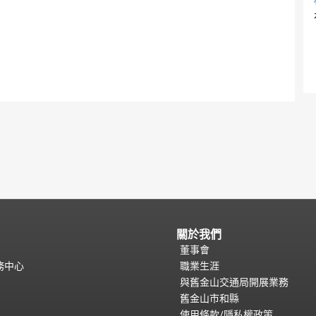
關於我們
董事會
務中心
職業生涯
與舊金山交通局開展業務
舊金山市和縣
使用條款/隱私權政策