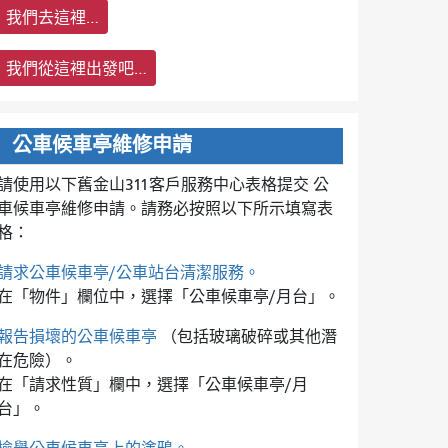
我們去這裡…
我們從這裡出發吧…
公車候車亭維修申請
請使用以下舊金山311客戶服務中心表格提交
公
車候車亭維修申請。請務必按照以下所示填寫表
格：
請求公車候車亭/公車站台清潔服務。
在「物件」欄位中，選擇「公車候車亭/月台」。
報告損壞的公車候車亭
（包括玻璃破碎或其他潛
在危險）。
在「請求性質」欄中，選擇「公車候車亭/月
台」。