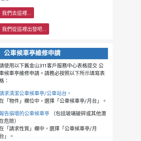
我們去這裡…
我們從這裡出發吧…
公車候車亭維修申請
請使用以下舊金山311客戶服務中心表格提交
公
車候車亭維修申請。請務必按照以下所示填寫表
格：
請求清潔公車候車亭/公車站台。
在「物件」欄位中，選擇「公車候車亭/月台」。
報告損壞的公車候車亭
（包括玻璃破碎或其他潛
在危險）
在「請求性質」欄中，選擇「公車候車亭/月
台」。