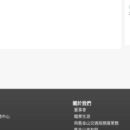
關於我們
董事會
務中心
職業生涯
與舊金山交通局開展業務
舊金山市和縣