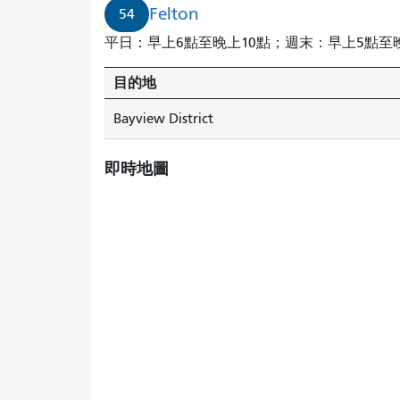
Felton
54
平日：早上6點至晚上10點；週末：早上5點至晚
目的地
Bayview District
即時地圖