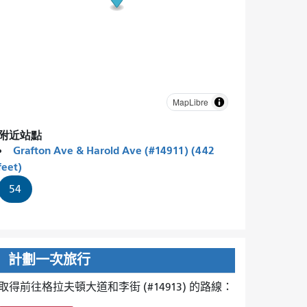
MapLibre
附近站點
Grafton Ave & Harold Ave (#14911) (442
feet)
54
計劃一次旅行
取得前往格拉夫頓大道和李街 (#14913) 的路線：