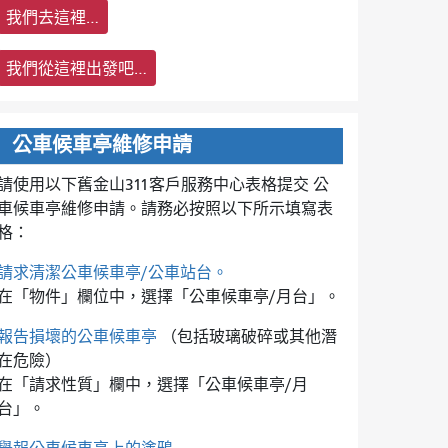
我們去這裡…
我們從這裡出發吧…
公車候車亭維修申請
請使用以下舊金山311客戶服務中心表格提交
公
車候車亭維修申請。請務必按照以下所示填寫表
格：
請求清潔公車候車亭/公車站台。
在「物件」欄位中，選擇「公車候車亭/月台」。
報告損壞的公車候車亭
（包括玻璃破碎或其他潛
在危險）
在「請求性質」欄中，選擇「公車候車亭/月
台」。