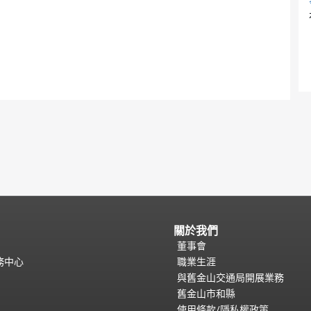
關於我們
董事會
務中心
職業生涯
與舊金山交通局開展業務
舊金山市和縣
使用條款/隱私權政策