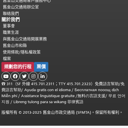
舊金山交通局客戶服務中心
舊金山交通局辦公室
聯絡我們
關於我們
董事會
職業生涯
與舊金山交通局開展業務
舊金山市和縣
使用條款/隱私權政策
檔案
規劃您的行程
票價





☎
311（SF 外線 415.701.2311；TTY 415.701.2323）免費
語言幫助
/
免
費
語言幫助
/ Ayuda gratis con el idioma
/ Бесплатная
пооощ dịch
Miễn phí
/
Assistance linguistique gratuite
/
無料の言語支援
/
무료 언어
지원
/
Libreng tulong para sa wikang 菲律賓語
版權所有 © 2013-2025 舊金山市政交通局 (SFMTA)。保留所有權利。