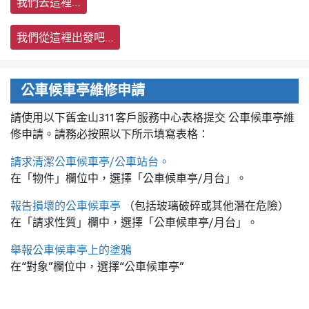
我們去這裡…
我們從這裡出發吧…
公車候車亭維修申請
請使用以下舊金山311客戶服務中心表格提交
公車候車亭維
修申請。請務必按照以下所示填寫表格：
請求清潔公車候車亭/公車站台。
在「物件」欄位中，選擇「公車候車亭/月台」。
報告損壞的公車候車亭
（包括玻璃破碎或其他潛在危險）
在「請求性質」欄中，選擇「公車候車亭/月台」。
舉報公車候車亭上的塗鴉
在“對象”欄位中，選擇“公車候車亭”