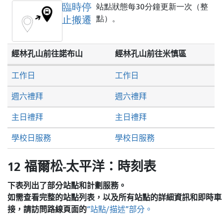
臨時停
站點狀態每30分鐘更新一次（整
止搬遷
點）。
經林孔山前往諾布山
經林孔山前往米慎區
工作日
工作日
週六禮拜
週六禮拜
主日禮拜
主日禮拜
學校日服務
學校日服務
12 福爾松-太平洋：時刻表
下表列出了部分站點和計劃服務。
如需查看完整的站點列表，以及所有站點的詳細資訊和即時車
接，請訪問
路線頁面的
“站點/描述”部分。