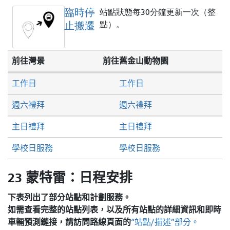
臨時停
站點狀態每30分鐘更新一次（整
止搬遷
點）。
前往灣景
前往舊金山動物園
工作日
工作日
週六禮拜
週六禮拜
主日禮拜
主日禮拜
學校日服務
學校日服務
23 蒙特雷：日程安排
下表列出了部分站點和計劃服務。
如需查看完整的站點列表，以及所有站點的詳細資訊和即時
車輛預測鏈接，請訪問
路線頁面的
“站點/描述”部分。