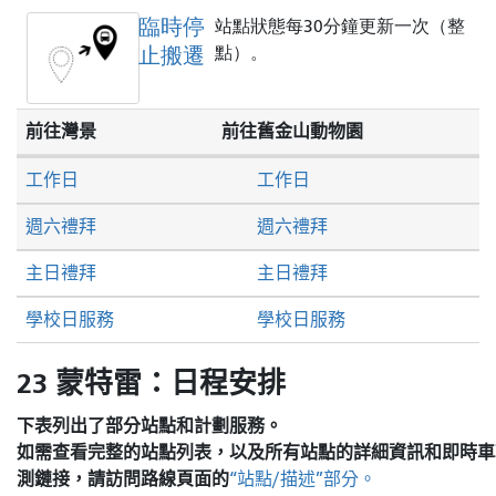
臨時停
站點狀態每30分鐘更新一次（整
止搬遷
點）。
前往灣景
前往舊金山動物園
工作日
工作日
週六禮拜
週六禮拜
主日禮拜
主日禮拜
學校日服務
學校日服務
23 蒙特雷：日程安排
下表列出了部分站點和計劃服務。
如需查看完整的站點列表，以及所有站點的詳細資訊和即時車
測鏈接，請訪問
路線頁面的
“站點/描述”部分。