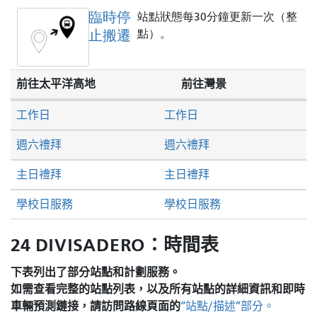
臨時停
站點狀態每30分鐘更新一次（整
止搬遷
點）。
前往太平洋高地
前往灣景
工作日
工作日
週六禮拜
週六禮拜
主日禮拜
主日禮拜
學校日服務
學校日服務
24 DIVISADERO：時間表
下表列出了部分站點和計劃服務。
如需查看完整的站點列表，以及所有站點的詳細資訊和即時
車輛預測鏈接，請訪問
路線頁面的
“站點/描述”部分。