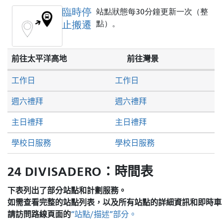
臨時停
站點狀態每30分鐘更新一次（整
止搬遷
點）。
前往太平洋高地
前往灣景
工作日
工作日
週六禮拜
週六禮拜
主日禮拜
主日禮拜
學校日服務
學校日服務
24 DIVISADERO：時間表
下表列出了部分站點和計劃服務。
如需查看完整的站點列表，以及所有站點的詳細資訊和即時車
請訪問
路線頁面的
“站點/描述”部分。