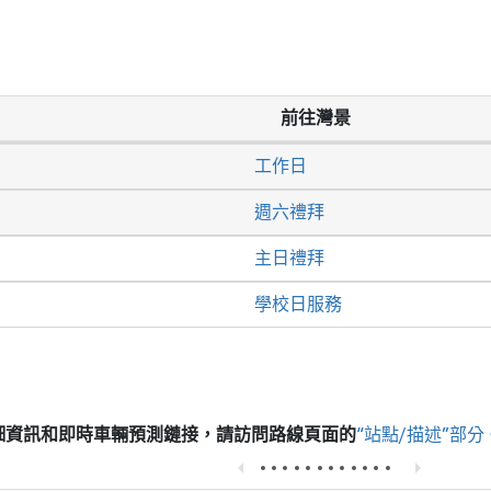
前往灣景
工作日
週六禮拜
主日禮拜
學校日服務
細資訊和即時車輛預測鏈接，請訪問
路線頁面的
“站點/描述”部分