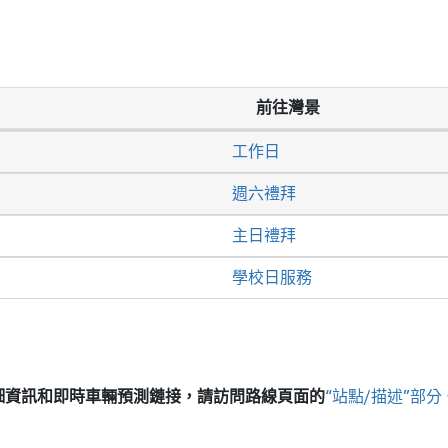
前往灣景
工作日
週六禮拜
主日禮拜
學校日服務
細資訊和即時車輛預測鏈接，請訪問
路線頁面的
“站點/描述”部分