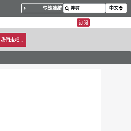
快速連結
中文
訂閱
我們走吧...