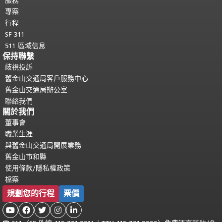
服務
專案
行程
SF 311
511 區域信息
保持聯繫
歧視投訴
舊金山交通局客戶服務中心
舊金山交通局辦公室
聯絡我們
關於我們
董事會
職業生涯
與舊金山交通局開展業務
舊金山市和縣
使用條款/隱私權政策
檔案
規劃您的行程
票價




