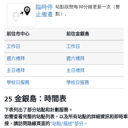
臨時停
站點狀態每30分鐘更新一次（整
止搬遷
點）。
前往市中心
前往金銀島
工作日
工作日
週六禮拜
週六禮拜
主日禮拜
主日禮拜
學校日服務
學校日服務
25 金銀島：時間表
下表列出了部分站點和計劃服務。
如需查看完整的站點列表，以及所有站點的詳細資訊和即時車
接，請訪問
路線頁面的
“站點/描述”部分。