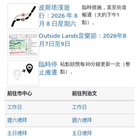
皮斯塔漢遊
臨時措施，直至街道
行：2026 年 8
暢通（大約下午1
點）。
月 8 日星期六
Outside Lands音樂節：2026年8
月7日至9日
臨時停
站點狀態每30分鐘更新一次（整
止搬遷
點）。
前往市中心
前往列治文
工作日
工作日
週六禮拜
週六禮拜
主日禮拜
主日禮拜