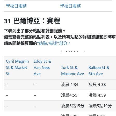
學校日服務
學校日服務
31 巴爾博亞：賽程
下表列出了部分站點和計劃服務。
如需查看完整的站點列表，以及所有站點的詳細資訊和即時車
請訪問
路線頁面的
“站點/描述”部分。
Cyril Magnin
Eddy St &
St & Market
Van Ness
Turk St &
Balboa St &
St
Ave
Masonic Ave
6th Ave
--
--
凌晨 4:34
凌晨 4:38
--
--
凌晨4:55
凌晨 4:59
--
--
凌晨5點15分
凌晨5點19分