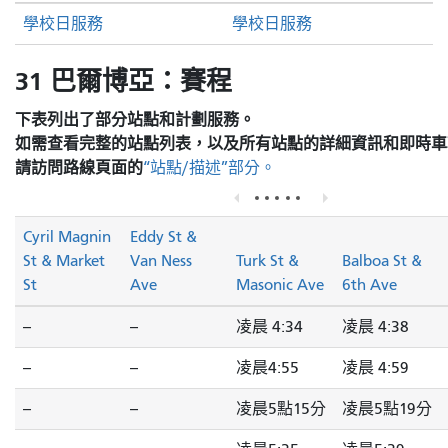
學校日服務
學校日服務
31 巴爾博亞：賽程
下表列出了部分站點和計劃服務。
如需查看完整的站點列表，以及所有站點的詳細資訊和即時車
請訪問
路線頁面的
“站點/描述”部分。
Cyril Magnin
Eddy St &
St & Market
Van Ness
Turk St &
Balboa St &
St
Ave
Masonic Ave
6th Ave
--
--
凌晨 4:34
凌晨 4:38
--
--
凌晨4:55
凌晨 4:59
--
--
凌晨5點15分
凌晨5點19分