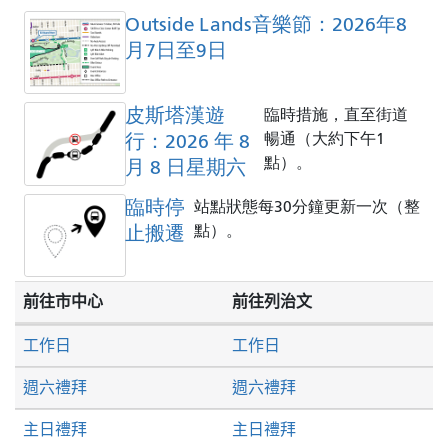
Outside Lands音樂節：2026年8
月7日至9日
皮斯塔漢遊
臨時措施，直至街道
行：2026 年 8
暢通（大約下午1
點）。
月 8 日星期六
臨時停
站點狀態每30分鐘更新一次（整
止搬遷
點）。
前往市中心
前往列治文
工作日
工作日
週六禮拜
週六禮拜
主日禮拜
主日禮拜