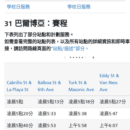
學校日服務
學校日服務
31 巴爾博亞：賽程
下表列出了部分站點和計劃服務。
如需查看完整的站點列表，以及所有站點的詳細資訊和即時車
接，請訪問
路線頁面的
“站點/描述”部分。
Eddy St &
Cabrillo St &
Balboa St &
Turk St &
Van Ness
La Playa St
6th Ave
Masonic Ave
Ave
凌晨5點
凌晨5點13分
凌晨5點18分
凌晨5點27分
凌晨5點20分
凌晨5:33
凌晨5:38
凌晨5:47
凌晨5點40分
凌晨5:53
上午5:58
上午6:07