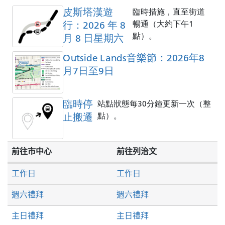
皮斯塔漢遊
臨時措施，直至街道
行：2026 年 8
暢通（大約下午1
點）。
月 8 日星期六
Outside Lands音樂節：2026年8
月7日至9日
臨時停
站點狀態每30分鐘更新一次（整
止搬遷
點）。
前往市中心
前往列治文
工作日
工作日
週六禮拜
週六禮拜
主日禮拜
主日禮拜