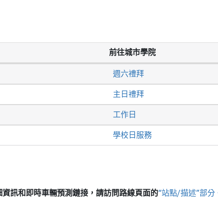
前往城市學院
週六禮拜
主日禮拜
工作日
學校日服務
細資訊和即時車輛預測鏈接，請訪問
路線頁面的
“站點/描述”部分