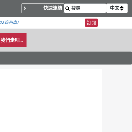
快速連結
中文
22班列車）
訂閱
我們走吧...