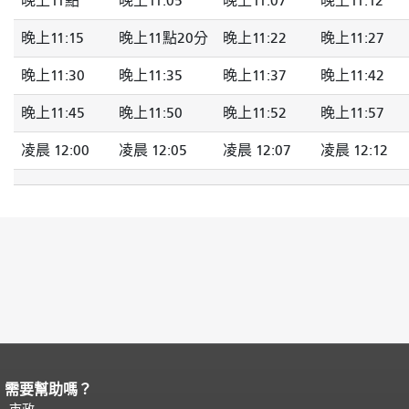
晚上11點
晚上11:05
晚上11:07
晚上11:12
晚上11:15
晚上11點20分
晚上11:22
晚上11:27
晚上11:30
晚上11:35
晚上11:37
晚上11:42
晚上11:45
晚上11:50
晚上11:52
晚上11:57
凌晨 12:00
凌晨 12:05
凌晨 12:07
凌晨 12:12
需要幫助嗎？
頁面內容結束。
本頁剩餘內容在每一頁