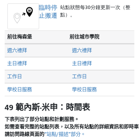
臨時停
站點狀態每30分鐘更新一次（整
止搬遷
點）。
前往梅森堡
前往城市學院
週六禮拜
週六禮拜
主日禮拜
主日禮拜
工作日
工作日
學校日服務
學校日服務
49 範內斯-米申：時間表
下表列出了部分站點和計劃服務。
如需查看完整的站點列表，以及所有站點的詳細資訊和即時車
請訪問
路線頁面的
“站點/描述”部分。