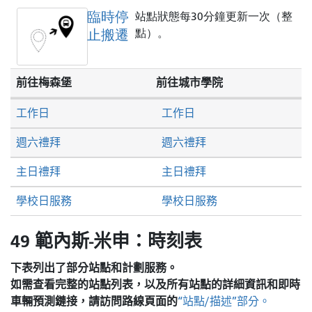
臨時停
站點狀態每30分鐘更新一次（整
止搬遷
點）。
前往梅森堡
前往城市學院
工作日
工作日
週六禮拜
週六禮拜
主日禮拜
主日禮拜
學校日服務
學校日服務
49 範內斯-米申：時刻表
下表列出了部分站點和計劃服務。
如需查看完整的站點列表，以及所有站點的詳細資訊和即時
車輛預測鏈接，請訪問
路線頁面的
“站點/描述”部分。