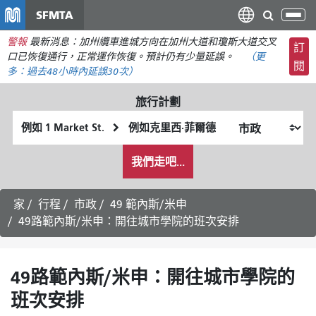
移
SFMTA
切
至
換
警報
最新消息：加州纜車進城方向在加州大道和瓊斯大道交叉
主
訂
導
口已恢復通行，正常運作恢復。預計仍有少量延誤。
（更
要
閱
航
多：
過去48小時內
延誤30次）
內
容
旅行計劃
起
終
始
點
我
位
位
我們走吧...
希
置
置
望
的
家
行程
市政
49 範內斯/米申
旅
49路範內斯/米申：開往城市學院的班次安排
行
方
式
49路範內斯/米申：開往城市學院的
班次安排