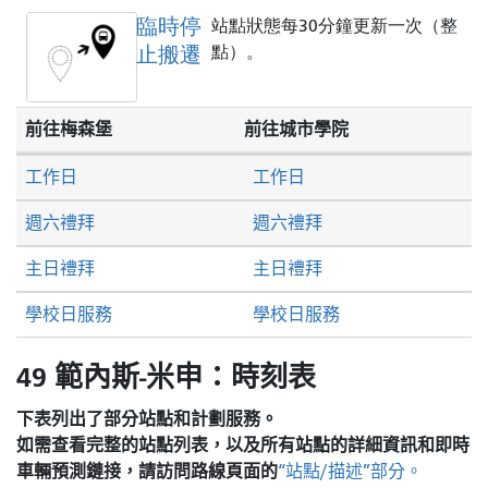
臨時停
站點狀態每30分鐘更新一次（整
止搬遷
點）。
前往梅森堡
前往城市學院
工作日
工作日
週六禮拜
週六禮拜
主日禮拜
主日禮拜
學校日服務
學校日服務
49 範內斯-米申：時刻表
下表列出了部分站點和計劃服務。
如需查看完整的站點列表，以及所有站點的詳細資訊和即時
車輛預測鏈接，請訪問
路線頁面的
“站點/描述”部分。