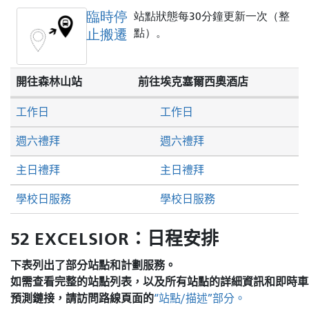
臨時停
站點狀態每30分鐘更新一次（整
止搬遷
點）。
開往森林山站
前往埃克塞爾西奧酒店
工作日
工作日
週六禮拜
週六禮拜
主日禮拜
主日禮拜
學校日服務
學校日服務
52 EXCELSIOR：日程安排
下表列出了部分站點和計劃服務。
如需查看完整的站點列表，以及所有站點的詳細資訊和即時車
預測鏈接，請訪問
路線頁面的
“站點/描述”部分。