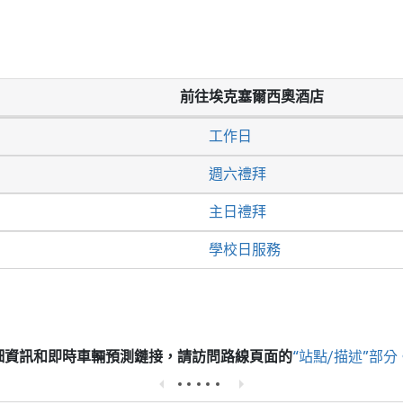
前往埃克塞爾西奧酒店
工作日
週六禮拜
主日禮拜
學校日服務
細資訊和即時車輛預測鏈接，請訪問
路線頁面的
“站點/描述”部分