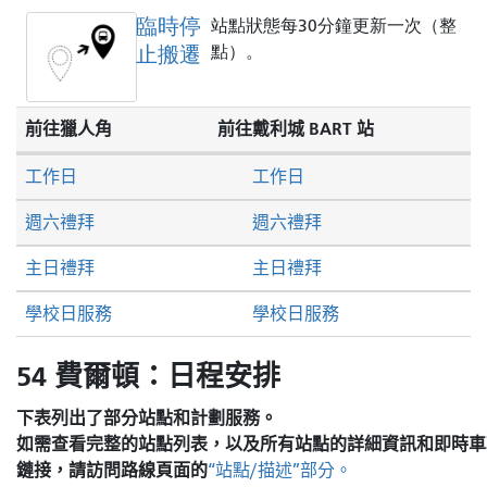
臨時停
站點狀態每30分鐘更新一次（整
止搬遷
點）。
前往獵人角
前往戴利城 BART 站
工作日
工作日
週六禮拜
週六禮拜
主日禮拜
主日禮拜
學校日服務
學校日服務
54 費爾頓：日程安排
下表列出了部分站點和計劃服務。
如需查看完整的站點列表，以及所有站點的詳細資訊和即時車
鏈接，請訪問
路線頁面的
“站點/描述”部分。