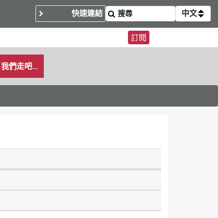
快速連結
中文
訂閱
我們走吧...