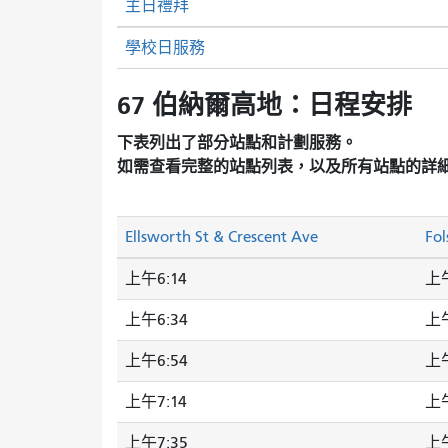
主日禮拜
學校日服務
67 伯納爾高地：日程安排
下表列出了部分站點和計劃服務。
如需查看完整的站點列表，以及所有站點的詳
Ellsworth St & Crescent Ave
Fol
上午6:14
上午
上午6:34
上午
上午6:54
上午
上午7:14
上午
上午7:35
上午