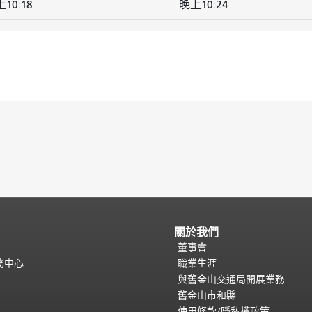
10:18
晚上10:24
關於我們
董事會
務中心
職業生涯
與舊金山交通局開展業務
舊金山市和縣
使用條款/隱私權政策