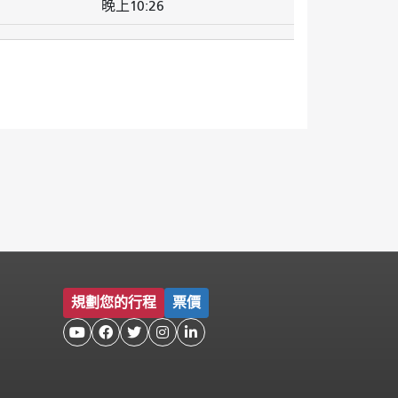
晚上10:26
規劃您的行程
票價




