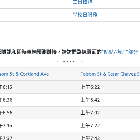
主日禮拜
學校日服務
細資訊和即時車輛預測鏈接，請訪問
路線頁面的
“站點/描述”部分
som St & Cortland Ave
Folsom St & Cesar Chavez S
6:16
上午6:22
6:36
上午6:42
6:56
上午7:02
7:16
上午7:22
7:37
上午7:43