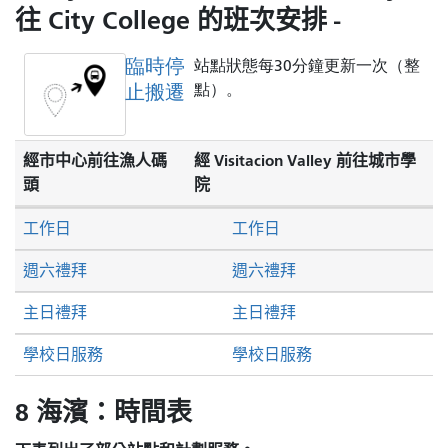
往 City College 的班次安排 -
臨時停
站點狀態每30分鐘更新一次（整
止搬遷
點）。
經市中心前往漁人碼
經 Visitacion Valley 前往城市學
頭
院
工作日
工作日
週六禮拜
週六禮拜
主日禮拜
主日禮拜
學校日服務
學校日服務
8 海濱：時間表