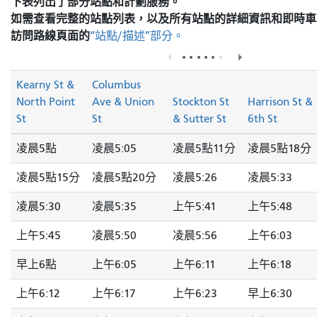
下表列出了部分站點和計劃服務。
如需查看完整的站點列表，以及所有站點的詳細資訊和即時車
訪問
路線頁面的
“站點/描述”部分。
Kearny St &
Columbus
North Point
Ave & Union
Stockton St
Harrison St &
St
St
& Sutter St
6th St
凌晨5點
凌晨5:05
凌晨5點11分
凌晨5點18分
凌晨5點15分
凌晨5點20分
凌晨5:26
凌晨5:33
凌晨5:30
凌晨5:35
上午5:41
上午5:48
上午5:45
凌晨5:50
凌晨5:56
上午6:03
早上6點
上午6:05
上午6:11
上午6:18
上午6:12
上午6:17
上午6:23
早上6:30