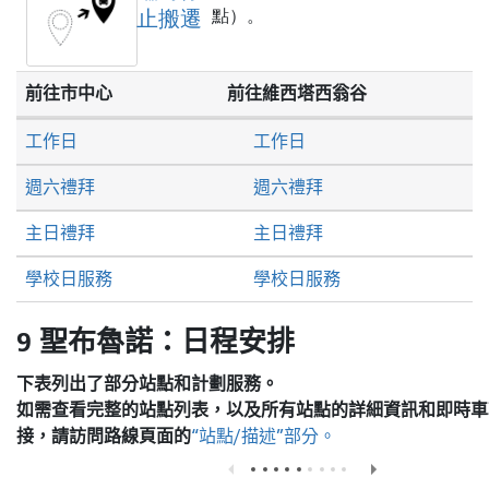
止搬遷
點）。
前往市中心
前往維西塔西翁谷
工作日
工作日
週六禮拜
週六禮拜
主日禮拜
主日禮拜
學校日服務
學校日服務
9 聖布魯諾：日程安排
下表列出了部分站點和計劃服務。
如需查看完整的站點列表，以及所有站點的詳細資訊和即時車
接，請訪問
路線頁面的
“站點/描述”部分。