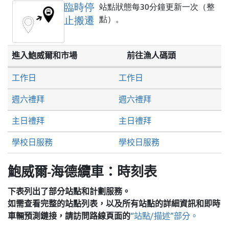
臨時停
站點狀態每30分鐘更新一次（整
止搬遷
點）。
進入鮑威爾和市場
前往漁人碼頭
工作日
工作日
週六禮拜
週六禮拜
主日禮拜
主日禮拜
學校日服務
學校日服務
鮑威爾-海德纜車：時刻表
下表列出了部分站點和計劃服務。
如需查看完整的站點列表，以及所有站點的詳細資訊和即時
車輛預測鏈接，請訪問
路線頁面的
“站點/描述”部分。