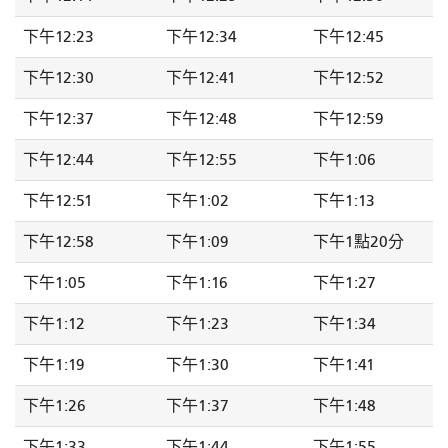
下午12:23
下午12:34
下午12:45
下午12:30
下午12:41
下午12:52
下午12:37
下午12:48
下午12:59
下午12:44
下午12:55
下午1:06
下午12:51
下午1:02
下午1:13
下午12:58
下午1:09
下午1點20分
下午1:05
下午1:16
下午1:27
下午1:12
下午1:23
下午1:34
下午1:19
下午1:30
下午1:41
下午1:26
下午1:37
下午1:48
下午1:33
下午1:44
下午1:55