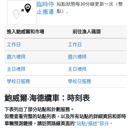
臨時停
站點狀態每30分鐘更新一次（整
止搬遷
點）。
進入鮑威爾和市場
前往漁人碼頭
工作日
工作日
週六禮拜
週六禮拜
主日禮拜
主日禮拜
學校日服務
學校日服務
鮑威爾-海德纜車：時刻表
下表列出了部分站點和計劃服務。
如需查看完整的站點列表，以及所有站點的詳細資訊和即時
車輛預測鏈接，請訪問
路線頁面的
“站點/描述”部分。