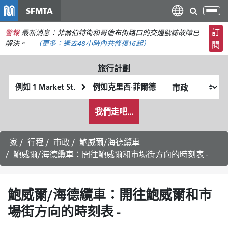
移
SFMTA
切
至
換
主
訂
警報
最新消息：菲爾伯特街和哥倫布街路口的交通號誌故障已
導
要
解決。
（更多：
過去48小時內
共修復16起）
閱
航
內
容
旅行計劃
起
終
始
點
我
位
位
我們走吧...
希
置
置
望
的
家
行程
市政
鮑威爾/海德纜車
旅
鮑威爾/海德纜車：開往鮑威爾和市場街方向的時刻表 -
行
方
式
鮑威爾/海德纜車：開往鮑威爾和市
場街方向的時刻表 -