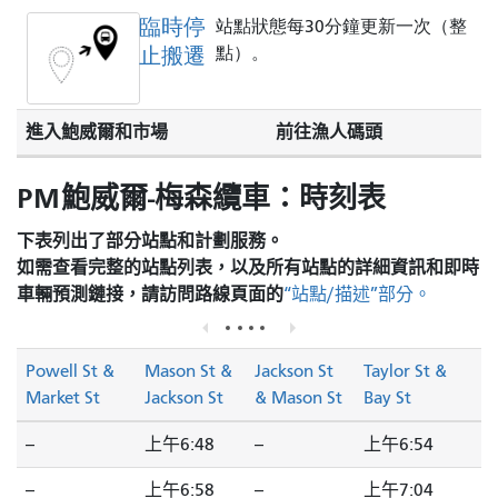
臨時停
站點狀態每30分鐘更新一次（整
止搬遷
點）。
進入鮑威爾和市場
前往漁人碼頭
PM鮑威爾-梅森纜車：時刻表
下表列出了部分站點和計劃服務。
如需查看完整的站點列表，以及所有站點的詳細資訊和即時
車輛預測鏈接，請訪問
路線頁面的
“站點/描述”部分。
Powell St &
Mason St &
Jackson St
Taylor St &
Market St
Jackson St
& Mason St
Bay St
--
上午6:48
--
上午6:54
--
上午6:58
--
上午7:04