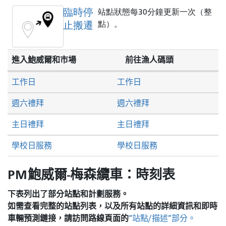
臨時停
站點狀態每30分鐘更新一次（整
止搬遷
點）。
進入鮑威爾和市場
前往漁人碼頭
工作日
工作日
週六禮拜
週六禮拜
主日禮拜
主日禮拜
學校日服務
學校日服務
PM鮑威爾-梅森纜車：時刻表
下表列出了部分站點和計劃服務。
如需查看完整的站點列表，以及所有站點的詳細資訊和即時
車輛預測鏈接，請訪問
路線頁面的
“站點/描述”部分。