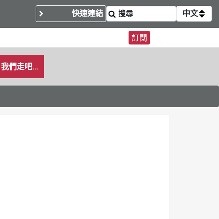
快速連結
中文
訂閱
我們走吧...