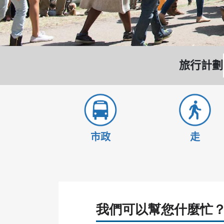
旅行計劃
市政
走
我們可以幫您什麼忙