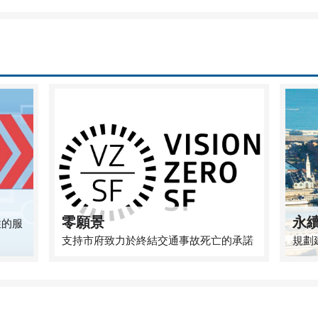
零願景
永
性的服
支持市府致力於終結交通事故死亡的承諾
規劃