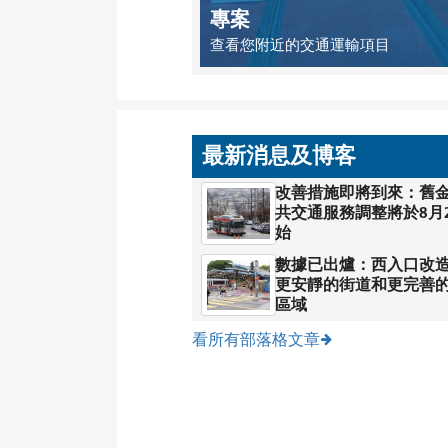
專案
查看您附近的交通運輸項目
最新消息及博客
改善措施即將到來：舊
共交通服務調整將於8月
始
數據已出爐：西入口改
更安靜的街道和更完善
區域
看所有部落格文章