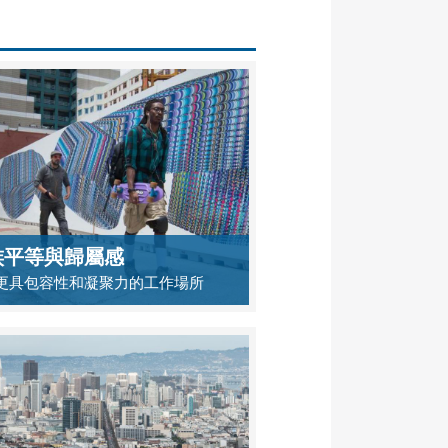
族平等與歸屬感
更具包容性和凝聚力的工作場所