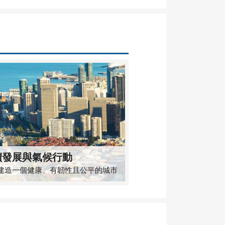
續發展與氣候行動
建造一個健康、有韌性且公平的城市