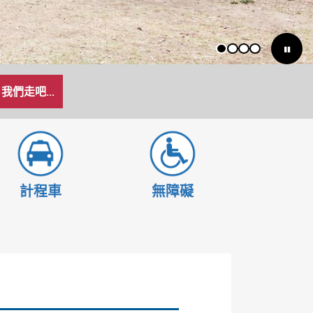
1
2
3
4
我們走吧...
計程車
無障礙