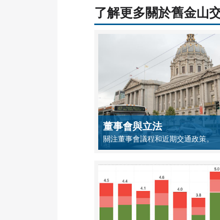
了解更多關於舊金山
董事會與立法
關注董事會議程和近期交通政策。