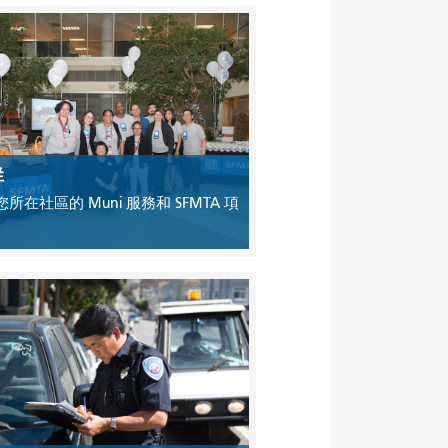
群
所在社區的 Muni 服務和 SFMTA 項